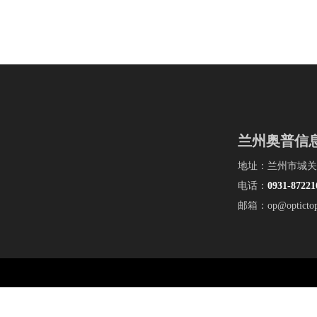
兰州奥普信
地址：兰州市城关
电话：
0931-
87221
邮箱：op@optictop