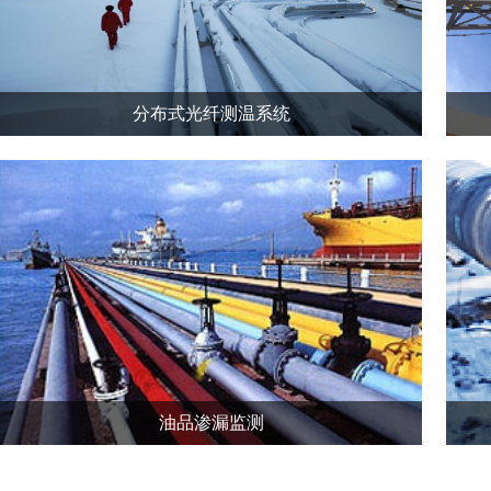
分布式光纤测温系统
油品渗漏监测