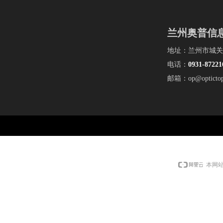
兰州奥普信
地址：兰州市城关
电话：
0931-
87221
邮箱：op@optictop
本网站