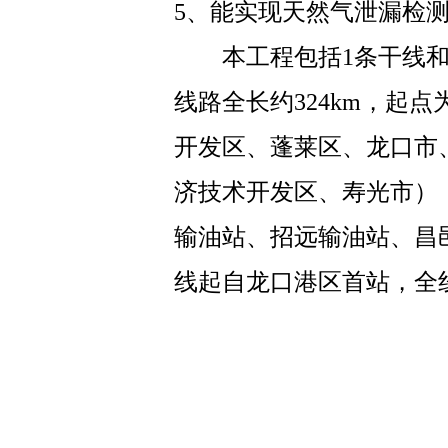
5、能实现天然气泄漏检
本工程包括1条干线和1
线路全长约324km，起
开发区、蓬莱区、龙口市
济技术开发区、寿光市）
输油站、招远输油站、昌
线起自龙口港区首站，全
约57km。