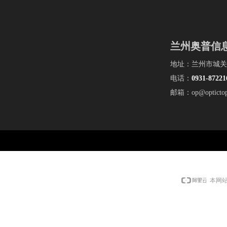
兰州奥普信
地址：兰州市城关
电话：
0931-
87221
邮箱：op@optictop
本网站